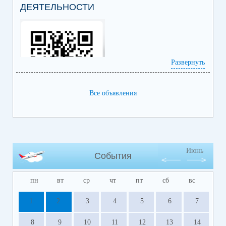
ДЕЯТЕЛЬНОСТИ
Развернуть
Все объявления
Июнь
События
пн
вт
ср
чт
пт
сб
вс
1
2
3
4
5
6
7
8
9
10
11
12
13
14