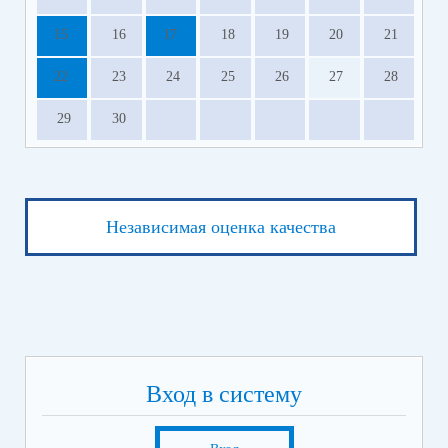
15
16
17
18
19
20
21
22
23
24
25
26
27
28
29
30
Независимая оценка качества
Вход в систему